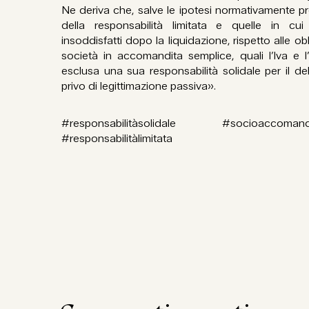
Ne deriva che, salve le ipotesi normativamente pre
della responsabilità limitata e quelle in cui
insoddisfatti dopo la liquidazione, rispetto alle obbli
società in accomandita semplice, quali l’Iva e l
esclusa una sua responsabilità solidale per il deb
privo di legittimazione passiva».
#responsabilitàsolidale #socioaccoma
#responsabilitàlimitata