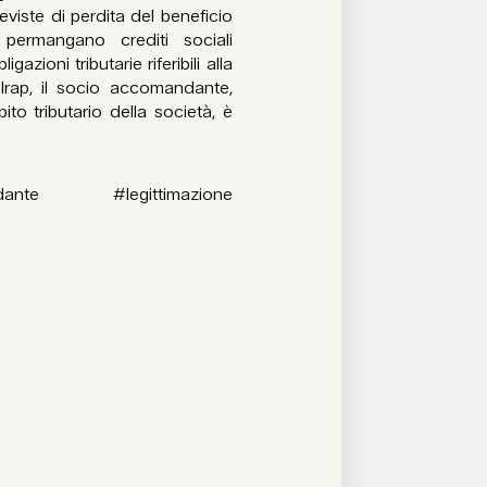
viste di perdita del beneficio
 permangano crediti sociali
gazioni tributarie riferibili alla
’Irap, il socio accomandante,
ito tributario della società, è
ndante #legittimazione