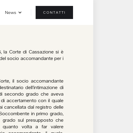
News
CONTATTI
 la Corte di Cassazione si è
e del socio accomandante per i
orte, il socio accomandante
stinatario dell’intimazione di
di secondo grado che aveva
o di accertamento con il quale
i cancellata dal registro delle
a. Soccombente in primo grado,
ndo grado sul presupposto che
in quanto volta a far valere