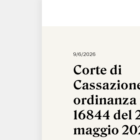
9/6/2026
Corte di
Cassazion
ordinanza 
16844 del 
maggio 20