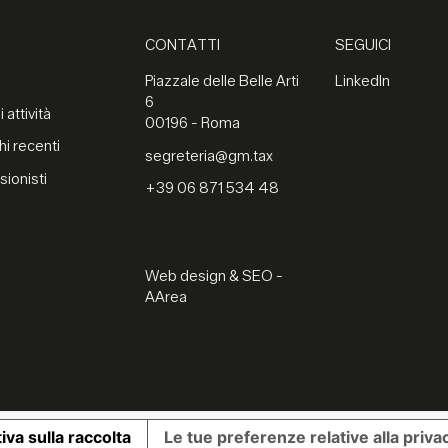
CONTATTI
SEGUICI
Piazzale delle Belle Arti
LinkedIn
6
 attività
00196 - Roma
hi recenti
segreteria@gm.tax
sionisti
+39 06 871 534 48
Web design & SEO -
AArea
iva sulla raccolta
Le tue preferenze relative alla priva