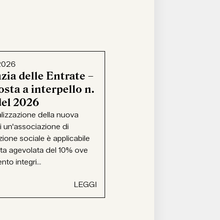
2026
zia delle Entrate –
sta a interpello n.
del 2026
alizzazione della nuova
i un'associazione di
ione sociale è applicabile
ota agevolata del 10% ove
ento integri...
LEGGI