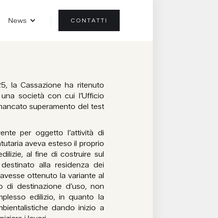
News
CONTATTI
, la Cassazione ha ritenuto
 una società con cui l’Ufficio
r mancato superamento del test
nte per oggetto l’attività di
tutaria aveva esteso il proprio
ilizie, al fine di costruire sul
destinato alla residenza dei
 avesse ottenuto la variante al
o di destinazione d’uso, non
plesso edilizio, in quanto la
bientalistiche dando inizio a