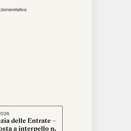
zionerelativa
2026
zia delle Entrate –
sta a interpello n.