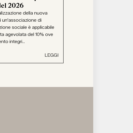
del 2026
alizzazione della nuova
i un'associazione di
ione sociale è applicabile
ota agevolata del 10% ove
ento integri...
LEGGI