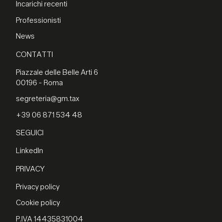
Incarichi recenti
Professionisti
News
CONTATTI
Piazzale delle Belle Arti 6
00196 - Roma
segreteria@gm.tax
+39 06 871 534 48
SEGUICI
LinkedIn
PRIVACY
Privacy policy
Cookie policy
P.IVA 14435831004