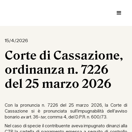
15/4/2026
Corte di Cassazione,
ordinanza n. 7226
del 25 marzo 2026
Con la pronuncia n. 7226 del 25 marzo 2026, la Corte di
Cassazione si è pronunciata sull’impugnabilità dell’avviso
bonario
ex
art. 36-
ter
, comma 4, del D.P.R. n. 600/73.
Nel caso di specie il contribuente aveva impugnato dinanzi alla
CTP la cartella di pagamento emessa a seguito di controllo