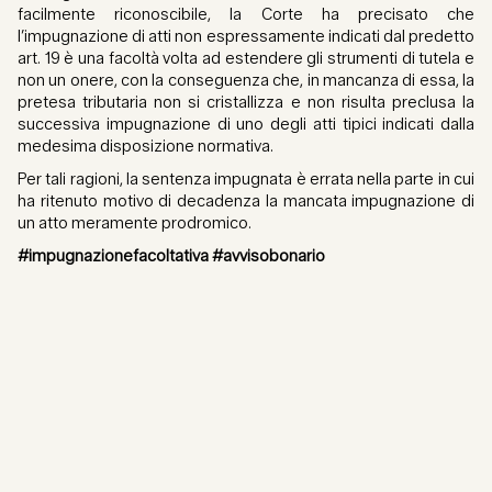
facilmente riconoscibile, la Corte ha precisato che
l’impugnazione di atti non espressamente indicati dal predetto
art. 19 è una facoltà volta ad estendere gli strumenti di tutela e
non un onere, con la conseguenza che, in mancanza di essa, la
pretesa tributaria non si cristallizza e non risulta preclusa la
successiva impugnazione di uno degli atti tipici indicati dalla
medesima disposizione normativa.
Per tali ragioni, la sentenza impugnata è errata nella parte in cui
ha ritenuto motivo di decadenza la mancata impugnazione di
un atto meramente prodromico.
#impugnazionefacoltativa #avvisobonario