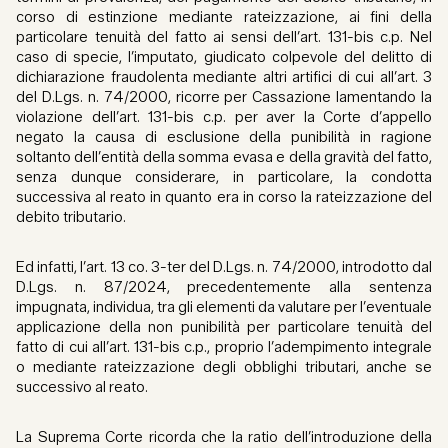
corso di estinzione mediante rateizzazione, ai fini della
particolare tenuità del fatto ai sensi dell’art. 131-bis c.p. Nel
caso di specie, l’imputato, giudicato colpevole del delitto di
dichiarazione fraudolenta mediante altri artifici di cui all’art. 3
del D.Lgs. n. 74/2000, ricorre per Cassazione lamentando la
violazione dell’art. 131-bis c.p. per aver la Corte d’appello
negato la causa di esclusione della punibilità in ragione
soltanto dell’entità della somma evasa e della gravità del fatto,
senza dunque considerare, in particolare, la condotta
successiva al reato in quanto era in corso la rateizzazione del
debito tributario.
Ed infatti, l’art. 13 co. 3-ter del D.Lgs. n. 74/2000, introdotto dal
D.Lgs. n. 87/2024, precedentemente alla sentenza
impugnata, individua, tra gli elementi da valutare per l’eventuale
applicazione della non punibilità per particolare tenuità del
fatto di cui all’art. 131-bis c.p., proprio l’adempimento integrale
o mediante rateizzazione degli obblighi tributari, anche se
successivo al reato.
La Suprema Corte ricorda che la ratio dell’introduzione della