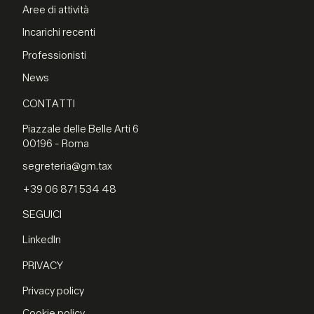
Aree di attività
Incarichi recenti
Professionisti
News
CONTATTI
Piazzale delle Belle Arti 6
00196 - Roma
segreteria@gm.tax
+39 06 871 534 48
SEGUICI
LinkedIn
PRIVACY
Privacy policy
Cookie policy