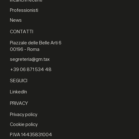
Incarichi recenti
Professionisti
News
CONTATTI
Piazzale delle Belle Arti 6
00196 - Roma
segreteria@gm.tax
+39 06 871 534 48
SEGUICI
LinkedIn
PRIVACY
Privacy policy
Cookie policy
P.IVA 14435831004