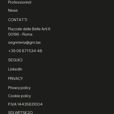
Professionisti
News
CONTATTI
Piazzale delle Belle Arti 6
00196 - Roma
segreteria@gm.tax
+39 06 871 534 48
SEGUICI
LinkedIn
PRIVACY
Privacy policy
Cookie policy
P.IVA 14435831004
SDI WP7SE2Q