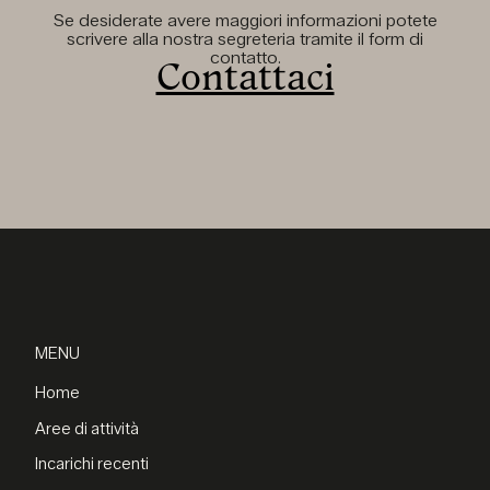
Se desiderate avere maggiori informazioni potete
scrivere alla nostra segreteria tramite il form di
contatto.
Contattaci
MENU
Home
Aree di attività
Incarichi recenti