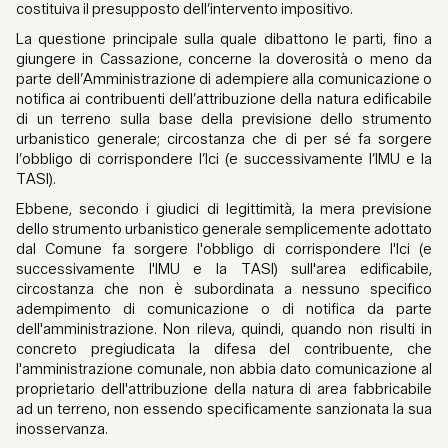
costituiva il presupposto dell’intervento impositivo.
La questione principale sulla quale dibattono le parti, fino a
giungere in Cassazione, concerne la doverosità o meno da
parte dell’Amministrazione di adempiere alla comunicazione o
notifica ai contribuenti dell’attribuzione della natura edificabile
di un terreno sulla base della previsione dello strumento
urbanistico generale; circostanza che di per sé fa sorgere
l’obbligo di corrispondere l’Ici (e successivamente l’IMU e la
TASI).
Ebbene, secondo i giudici di legittimità, la mera previsione
dello strumento urbanistico generale semplicemente adottato
dal Comune fa sorgere l'obbligo di corrispondere l'Ici (e
successivamente l'IMU e la TASI) sull'area edificabile,
circostanza che non è subordinata a nessuno specifico
adempimento di comunicazione o di notifica da parte
dell'amministrazione. Non rileva, quindi, quando non risulti in
concreto pregiudicata la difesa del contribuente, che
l'amministrazione comunale, non abbia dato comunicazione al
proprietario dell'attribuzione della natura di area fabbricabile
ad un terreno, non essendo specificamente sanzionata la sua
inosservanza.