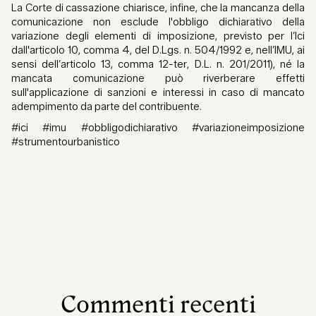
La Corte di cassazione chiarisce, infine, che la mancanza della
comunicazione non esclude l'obbligo dichiarativo della
variazione degli elementi di imposizione, previsto per l’Ici
dall'articolo 10, comma 4, del D.Lgs. n. 504/1992 e, nell’IMU, ai
sensi dell’articolo 13, comma 12-ter, D.L. n. 201/2011), né la
mancata comunicazione può riverberare effetti
sull'applicazione di sanzioni e interessi in caso di mancato
adempimento da parte del contribuente.
#ici #imu #obbligodichiarativo #variazioneimposizione
#strumentourbanistico
Commenti recenti