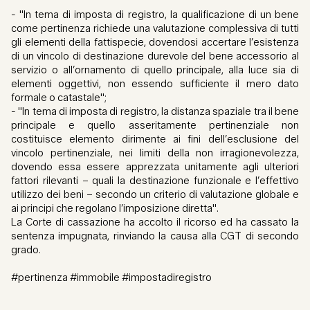
- "In tema di imposta di registro, la qualificazione di un bene
come pertinenza richiede una valutazione complessiva di tutti
gli elementi della fattispecie, dovendosi accertare l’esistenza
di un vincolo di destinazione durevole del bene accessorio al
servizio o all’ornamento di quello principale, alla luce sia di
elementi oggettivi, non essendo sufficiente il mero dato
formale o catastale";
- "In tema di imposta di registro, la distanza spaziale tra il bene
principale e quello asseritamente pertinenziale non
costituisce elemento dirimente ai fini dell’esclusione del
vincolo pertinenziale, nei limiti della non irragionevolezza,
dovendo essa essere apprezzata unitamente agli ulteriori
fattori rilevanti – quali la destinazione funzionale e l’effettivo
utilizzo dei beni – secondo un criterio di valutazione globale e
ai principi che regolano l’imposizione diretta".
La Corte di cassazione ha accolto il ricorso ed ha cassato la
sentenza impugnata, rinviando la causa alla CGT di secondo
grado.
#pertinenza #immobile #impostadiregistro