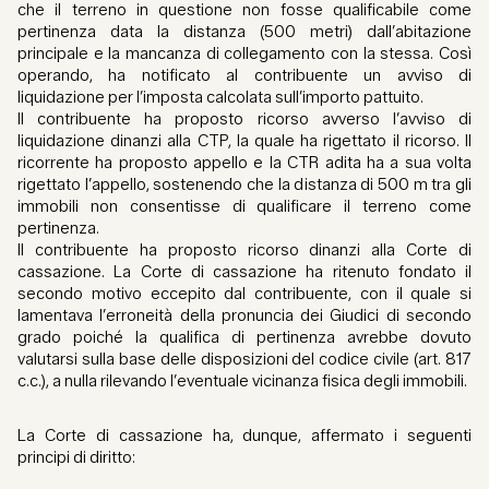
che il terreno in questione non fosse qualificabile come
pertinenza data la distanza (500 metri) dall’abitazione
principale e la mancanza di collegamento con la stessa. Così
operando, ha notificato al contribuente un avviso di
liquidazione per l’imposta calcolata sull’importo pattuito.
Il contribuente ha proposto ricorso avverso l’avviso di
liquidazione dinanzi alla CTP, la quale ha rigettato il ricorso. Il
ricorrente ha proposto appello e la CTR adita ha a sua volta
rigettato l’appello, sostenendo che la distanza di 500 m tra gli
immobili non consentisse di qualificare il terreno come
pertinenza.
Il contribuente ha proposto ricorso dinanzi alla Corte di
cassazione. La Corte di cassazione ha ritenuto fondato il
secondo motivo eccepito dal contribuente, con il quale si
lamentava l’erroneità della pronuncia dei Giudici di secondo
grado poiché la qualifica di pertinenza avrebbe dovuto
valutarsi sulla base delle disposizioni del codice civile (art. 817
c.c.), a nulla rilevando l’eventuale vicinanza fisica degli immobili.
La Corte di cassazione ha, dunque, affermato i seguenti
principi di diritto: