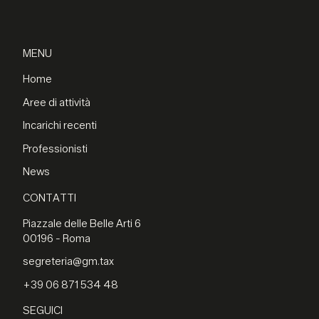
MENU
Home
Aree di attività
Incarichi recenti
Professionisti
News
CONTATTI
Piazzale delle Belle Arti 6
00196 - Roma
segreteria@gm.tax
+39 06 871 534 48
SEGUICI