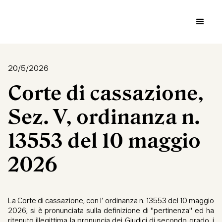
20/5/2026
Corte di cassazione,
Sez. V, ordinanza n.
13553 del 10 maggio
2026
La Corte di cassazione, con l’ ordinanza n. 13553 del 10 maggio
2026, si è pronunciata sulla definizione di "pertinenza" ed ha
ritenuto illegittima la pronuncia dei Giudici di secondo grado, i