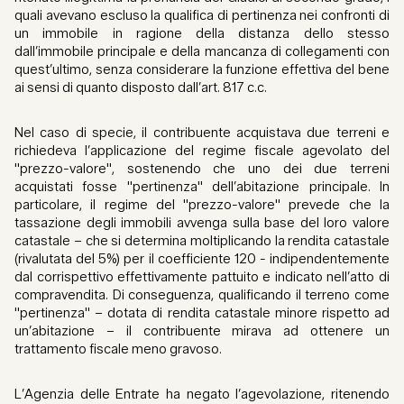
quali avevano escluso la qualifica di pertinenza nei confronti di
un immobile in ragione della distanza dello stesso
dall’immobile principale e della mancanza di collegamenti con
quest’ultimo, senza considerare la funzione effettiva del bene
ai sensi di quanto disposto dall’art. 817 c.c.
Nel caso di specie, il contribuente acquistava due terreni e
richiedeva l’applicazione del regime fiscale agevolato del
"prezzo-valore", sostenendo che uno dei due terreni
acquistati fosse "pertinenza" dell’abitazione principale. In
particolare, il regime del "prezzo-valore" prevede che la
tassazione degli immobili avvenga sulla base del loro valore
catastale – che si determina moltiplicando la rendita catastale
(rivalutata del 5%) per il coefficiente 120 - indipendentemente
dal corrispettivo effettivamente pattuito e indicato nell’atto di
compravendita. Di conseguenza, qualificando il terreno come
"pertinenza" – dotata di rendita catastale minore rispetto ad
un’abitazione – il contribuente mirava ad ottenere un
trattamento fiscale meno gravoso.
L’Agenzia delle Entrate ha negato l’agevolazione, ritenendo