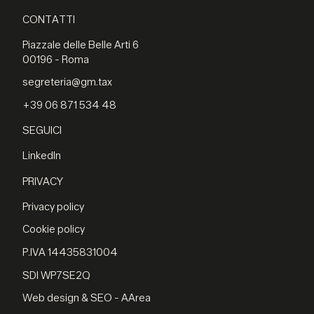
CONTATTI
Piazzale delle Belle Arti 6
00196 - Roma
segreteria@gm.tax
+39 06 871 534 48
SEGUICI
LinkedIn
PRIVACY
Privacy policy
Cookie policy
P.IVA 14435831004
SDI WP7SE2Q
Web design & SEO - AArea