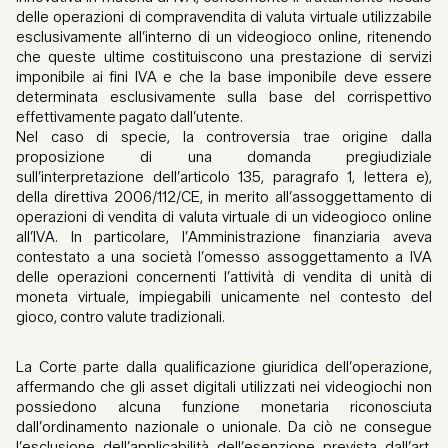
delle operazioni di compravendita di valuta virtuale utilizzabile
esclusivamente all’interno di un videogioco online, ritenendo
che queste ultime costituiscono una prestazione di servizi
imponibile ai fini IVA e che la base imponibile deve essere
determinata esclusivamente sulla base del corrispettivo
effettivamente pagato dall’utente.
Nel caso di specie, la controversia trae origine dalla
proposizione di una domanda pregiudiziale
sull’interpretazione dell’articolo 135, paragrafo 1, lettera e),
della direttiva 2006/112/CE, in merito all’assoggettamento di
operazioni di vendita di valuta virtuale di un videogioco online
all’IVA. In particolare, l’Amministrazione finanziaria aveva
contestato a una società l’omesso assoggettamento a IVA
delle operazioni concernenti l’attività di vendita di unità di
moneta virtuale, impiegabili unicamente nel contesto del
gioco, contro valute tradizionali.
La Corte parte dalla qualificazione giuridica dell’operazione,
affermando che gli asset digitali utilizzati nei videogiochi non
possiedono alcuna funzione monetaria riconosciuta
dall’ordinamento nazionale o unionale. Da ciò ne consegue
l’esclusione dell’applicabilità dell’esenzione prevista dall’art.