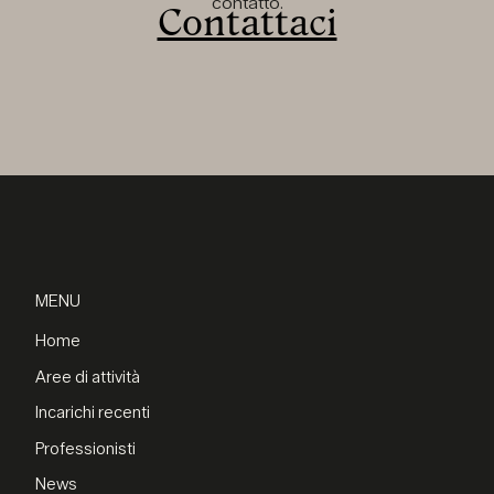
contatto.
Contattaci
MENU
Home
Aree di attività
Incarichi recenti
Professionisti
News