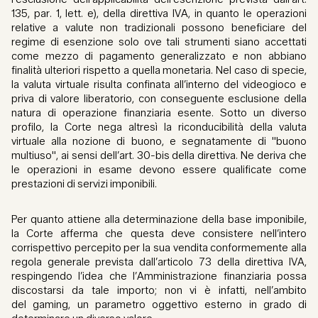
135, par. 1, lett. e), della direttiva IVA, in quanto le operazioni
relative a valute non tradizionali possono beneficiare del
regime di esenzione solo ove tali strumenti siano accettati
come mezzo di pagamento generalizzato e non abbiano
finalità ulteriori rispetto a quella monetaria. Nel caso di specie,
la valuta virtuale risulta confinata all’interno del videogioco e
priva di valore liberatorio, con conseguente esclusione della
natura di operazione finanziaria esente. Sotto un diverso
profilo, la Corte nega altresì la riconducibilità della valuta
virtuale alla nozione di buono, e segnatamente di "buono
multiuso", ai sensi dell’art. 30-bis della direttiva. Ne deriva che
le operazioni in esame devono essere qualificate come
prestazioni di servizi imponibili.
Per quanto attiene alla determinazione della base imponibile,
la Corte afferma che questa deve consistere nell’intero
corrispettivo percepito per la sua vendita conformemente alla
regola generale prevista dall’articolo 73 della direttiva IVA,
respingendo l’idea che l’Amministrazione finanziaria possa
discostarsi da tale importo; non vi è infatti, nell’ambito
del gaming, un parametro oggettivo esterno in grado di