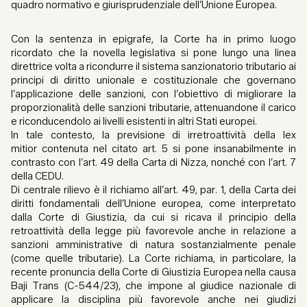
quadro normativo e giurisprudenziale dell’Unione Europea.
Con la sentenza in epigrafe, la Corte ha in primo luogo
ricordato che la novella legislativa si pone lungo una linea
direttrice volta a ricondurre il sistema sanzionatorio tributario ai
principi di diritto unionale e costituzionale che governano
l’applicazione delle sanzioni, con l’obiettivo di migliorare la
proporzionalità delle sanzioni tributarie, attenuandone il carico
e riconducendolo ai livelli esistenti in altri Stati europei.
In tale contesto, la previsione di irretroattività della lex
mitior contenuta nel citato art. 5 si pone insanabilmente in
contrasto con l’art. 49 della Carta di Nizza, nonché con l’art. 7
della CEDU.
Di centrale rilievo è il richiamo all’art. 49, par. 1, della Carta dei
diritti fondamentali dell’Unione europea, come interpretato
dalla Corte di Giustizia, da cui si ricava il principio della
retroattività della legge più favorevole anche in relazione a
sanzioni amministrative di natura sostanzialmente penale
(come quelle tributarie). La Corte richiama, in particolare, la
recente pronuncia della Corte di Giustizia Europea nella causa
Baji Trans (C-544/23), che impone al giudice nazionale di
applicare la disciplina più favorevole anche nei giudizi