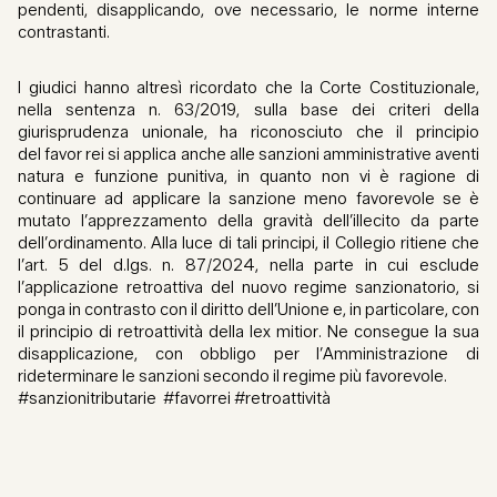
pendenti, disapplicando, ove necessario, le norme interne
contrastanti.
I giudici hanno altresì ricordato che la Corte Costituzionale,
nella sentenza n. 63/2019, sulla base dei criteri della
giurisprudenza unionale, ha riconosciuto che il principio
del favor rei si applica anche alle sanzioni amministrative aventi
natura e funzione punitiva, in quanto non vi è ragione di
continuare ad applicare la sanzione meno favorevole se è
mutato l’apprezzamento della gravità dell’illecito da parte
dell’ordinamento. Alla luce di tali principi, il Collegio ritiene che
l’art. 5 del d.lgs. n. 87/2024, nella parte in cui esclude
l’applicazione retroattiva del nuovo regime sanzionatorio, si
ponga in contrasto con il diritto dell’Unione e, in particolare, con
il principio di retroattività della lex mitior. Ne consegue la sua
disapplicazione, con obbligo per l’Amministrazione di
rideterminare le sanzioni secondo il regime più favorevole.
#sanzionitributarie #favorrei #retroattività