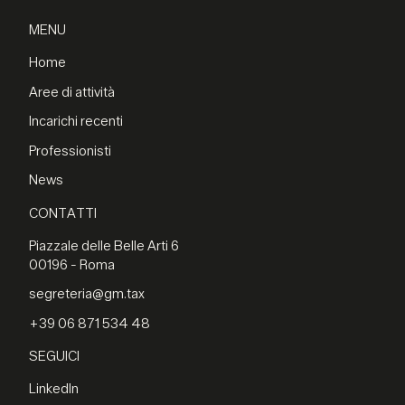
MENU
Home
Aree di attività
Incarichi recenti
Professionisti
News
CONTATTI
Piazzale delle Belle Arti 6
00196 - Roma
segreteria@gm.tax
+39 06 871 534 48
SEGUICI
LinkedIn