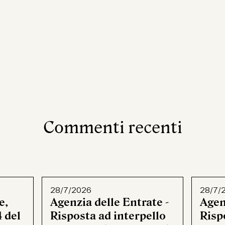
Commenti recenti
28/7/2026
28/7/
e,
Agenzia delle Entrate -
Agen
 del
Risposta ad interpello
Rispo