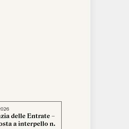
2026
zia delle Entrate –
sta a interpello n.