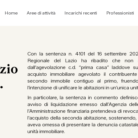
Home
Aree di attività
Incarichi recenti
Professionisti
Con la sentenza n. 4101 del 16 settembre 2021
Regionale del Lazio ha ribadito che non 
zio
dall’agevolazione c.d. “prima casa” laddove 
acquisto immobiliare agevolato il contribuent
.
secondo immobile contiguo al primo, fruendo
l’intenzione di unificare le abitazioni in un’unica u
In particolare, la sentenza in commento definisc
avviso di liquidazione emesso dall’Agenzia delle
l’Amministrazione finanziaria pretendeva di revocare
l’acquisto della seconda abitazione, sostenendo, tr
aveva omessa di presentare la denuncia catastale
unità immobiliare.