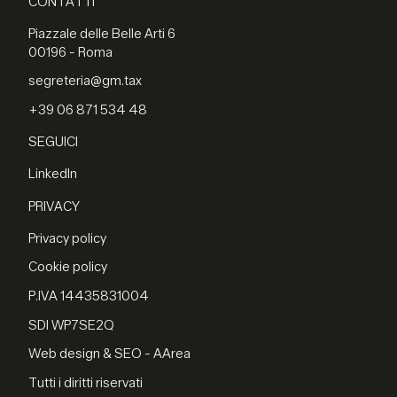
CONTATTI
Piazzale delle Belle Arti 6
00196 - Roma
segreteria@gm.tax
+39 06 871 534 48
SEGUICI
LinkedIn
PRIVACY
Privacy policy
Cookie policy
P.IVA 14435831004
SDI WP7SE2Q
Web design & SEO - AArea
Tutti i diritti riservati