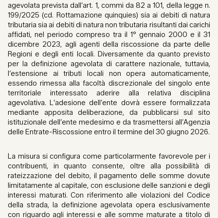
agevolata prevista dall’art. 1, commi da 82 a 101, della legge n.
199/2025 (cd. Rottamazione quinquies) sia ai debiti di natura
tributaria sia ai debiti di natura non tributaria risultanti dai carichi
affidati, nel periodo compreso tra il 1° gennaio 2000 e il 31
dicembre 2023, agli agenti della riscossione da parte delle
Regioni e degli enti locali. Diversamente da quanto previsto
per la definizione agevolata di carattere nazionale, tuttavia,
l’estensione ai tributi locali non opera automaticamente,
essendo rimessa alla facoltà discrezionale del singolo ente
territoriale interessato aderire alla relativa disciplina
agevolativa. L’adesione dell’ente dovrà essere formalizzata
mediante apposita deliberazione, da pubblicarsi sul sito
istituzionale dell’ente medesimo e da trasmettersi all’Agenzia
delle Entrate-Riscossione entro il termine del 30 giugno 2026.
La misura si configura come particolarmente favorevole per i
contribuenti, in quanto consente, oltre alla possibilità di
rateizzazione del debito, il pagamento delle somme dovute
limitatamente al capitale, con esclusione delle sanzioni e degli
interessi maturati. Con riferimento alle violazioni del Codice
della strada, la definizione agevolata opera esclusivamente
con riguardo agli interessi e alle somme maturate a titolo di