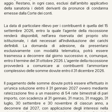
aggio. Restano, in ogni caso, esclusi dall’ambito applicativo
della sanatoria i debiti derivanti da pronunce di condanna
emesse dalla Corte dei conti.
La data di particolare rilievo per i contribuenti è quella del 15
settembre 2026, entro la quale l’agente della riscossione
renderà disponibili, nell’area riservata del proprio sito
istituzionale, i dati necessari all’individuazione dei carichi
definibili. La domanda di adesione, da presentarsi
esclusivamente con modalità telematica, potrà essere
trasmessa a decorrere dal giorno successivo e, comunque,
entro il termine del 31 ottobre 2026. L’agente della riscossione
provvederà a comunicare ai contribuenti l’ammontare
complessivo delle somme dovute entro il 31 dicembre 2026.
Il pagamento delle somme dovute potrà essere effettuato in
un’unica soluzione entro il 31 gennaio 2027 ovvero mediante
rateizzazione fino a un massimo di 54 rate bimestrali di pari
importo, con scadenza al 31 gennaio, 31 marzo, 31 maggio, 31
luglio, 30 settembre e 30 novembre di ciascun anno, a
decorrere dal 2027, con applicazione degli interessi nella