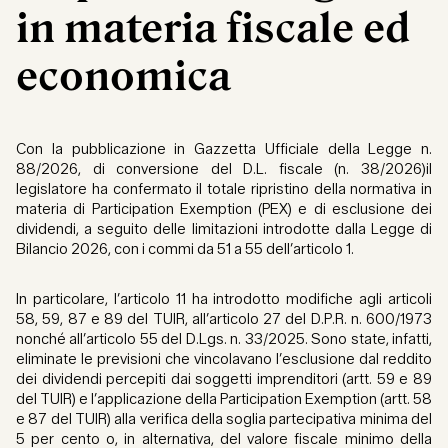
in materia fiscale ed
economica
Con la pubblicazione in Gazzetta Ufficiale della Legge n.
88/2026, di conversione del D.L. fiscale (n. 38/2026)il
legislatore ha confermato il totale ripristino della normativa in
materia di Participation Exemption (PEX) e di esclusione dei
dividendi, a seguito delle limitazioni introdotte dalla Legge di
Bilancio 2026, con i commi da 51 a 55 dell’articolo 1.
In particolare, l’articolo 11 ha introdotto modifiche agli articoli
58, 59, 87 e 89 del TUIR, all’articolo 27 del D.P.R. n. 600/1973
nonché all’articolo 55 del D.Lgs. n. 33/2025. Sono state, infatti,
eliminate le previsioni che vincolavano l’esclusione dal reddito
dei dividendi percepiti dai soggetti imprenditori (artt. 59 e 89
del TUIR) e l’applicazione della Participation Exemption (artt. 58
e 87 del TUIR) alla verifica della soglia partecipativa minima del
5 per cento o, in alternativa, del valore fiscale minimo della