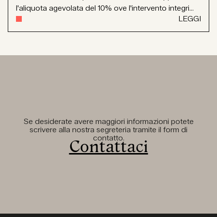
l'aliquota agevolata del 10% ove l'intervento integri...
LEGGI
Se desiderate avere maggiori informazioni potete
scrivere alla nostra segreteria tramite il form di
contatto.
Contattaci