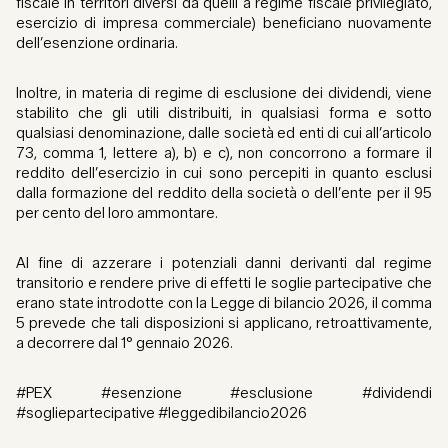
fiscale in territori diversi da quelli a regime fiscale privilegiato,
esercizio di impresa commerciale) beneficiano nuovamente
dell’esenzione ordinaria.
Inoltre, in materia di regime di esclusione dei dividendi, viene
stabilito che gli utili distribuiti, in qualsiasi forma e sotto
qualsiasi denominazione, dalle società ed enti di cui all’articolo
73, comma 1, lettere a), b) e c), non concorrono a formare il
reddito dell’esercizio in cui sono percepiti in quanto esclusi
dalla formazione del reddito della società o dell’ente per il 95
per cento del loro ammontare.
Al fine di azzerare i potenziali danni derivanti dal regime
transitorio e rendere prive di effetti le soglie partecipative che
erano state introdotte con la Legge di bilancio 2026, il comma
5 prevede che tali disposizioni si applicano, retroattivamente,
a decorrere dal 1° gennaio 2026.
#PEX #esenzione #esclusione #dividendi
#sogliepartecipative #leggedibilancio2026