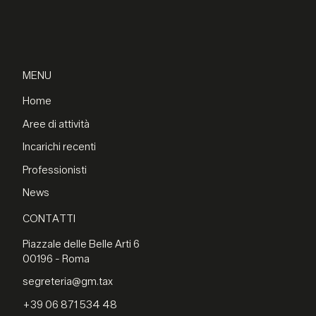
MENU
Home
Aree di attività
Incarichi recenti
Professionisti
News
CONTATTI
Piazzale delle Belle Arti 6
00196 - Roma
segreteria@gm.tax
+39 06 871 534 48