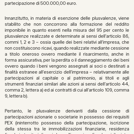
partecipazione di 500.000,00 euro.
Innanzitutto, in materia di esenzione delle plusvalenze, viene
stabilito che non concorrono alla formazione del reddito
imponibile in quanto esenti nella misura del 95 per cento le
plusvalenze realizzate e determinate ai sensi dell’articolo 86,
commi 1, 2 e 3 – ossia quelle dei beni relativi all’impresa, che
non costituiscono ricavi, quando realizzate mediante cessione
a titolo oneroso ovvero mediante il risarcimento, anche in
forma assicurativa, per la perdita o il danneggiamento dei beni
ovvero quando i beni vengono assegnati ai soci o destinati a
finalità estranee all’esercizio dell’impresa – relativamente alle
partecipazioni al capitale o al patrimonio, ai titoli e agli
strumenti finanziari similari alle azioni ai sensi dell’articolo 44,
comma 2, lettera a) ed ai contratti di cui all’articolo 109, comma
9, lettera b).
Pertanto, le plusvalenze derivanti dalla cessione di
partecipazioni azionarie o societarie in possesso dei requisiti
PEX (ininterrotto possesso della partecipazione, iscrizione
della stessa tra le immobilizzazioni finanziarie, residenza