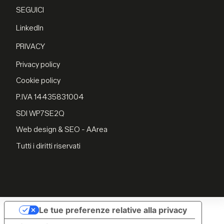
SEGUICI
LinkedIn
PRIVACY
Privacy policy
Cookie policy
P.IVA 14435831004
SDI WP7SE2Q
Web design & SEO - AArea
Tutti i diritti riservati
Le tue preferenze relative alla privacy