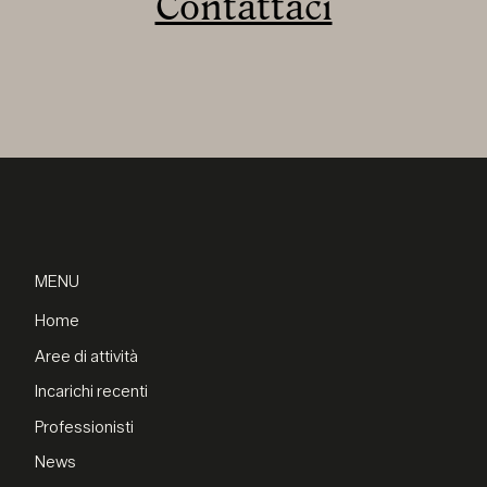
Contattaci
MENU
Home
Aree di attività
Incarichi recenti
Professionisti
News