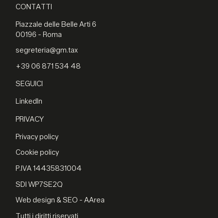
CONTATTI
Piazzale delle Belle Arti 6
00196 - Roma
segreteria@gm.tax
+39 06 871 534 48
SEGUICI
LinkedIn
PRIVACY
Privacy policy
Cookie policy
P.IVA 14435831004
SDI WP7SE2Q
Web design & SEO - AArea
Tutti i diritti riservati