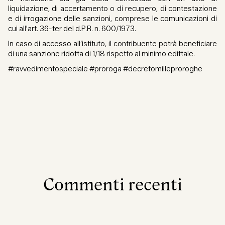
liquidazione, di accertamento o di recupero, di contestazione
e di irrogazione delle sanzioni, comprese le comunicazioni di
cui all'art. 36-ter del d.P.R. n. 600/1973.
In caso di accesso all’istituto, il contribuente potrà beneficiare
di una sanzione ridotta di 1/18 rispetto al minimo edittale.
#ravvedimentospeciale #proroga #decretomilleproroghe
Commenti recenti