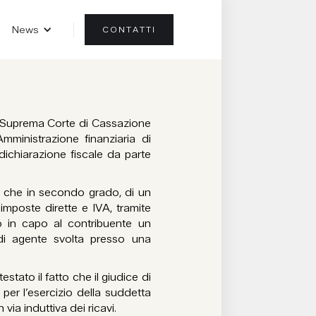
News
CONTATTI
 Suprema Corte di Cassazione
Amministrazione finanziaria di
dichiarazione fiscale da parte
mo che in secondo grado, di un
imposte dirette e IVA, tramite
to in capo al contribuente un
à di agente svolta presso una
tato il fatto che il giudice di
per l’esercizio della suddetta
via induttiva dei ricavi.