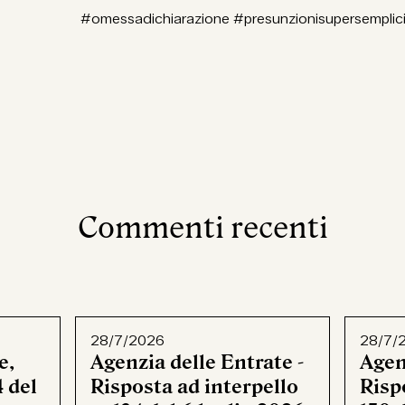
#omessadichiarazione #presunzionisupersemplici
Commenti recenti
28/7/2026
28/7/
e,
Agenzia delle Entrate -
Agen
 del
Risposta ad interpello
Rispo