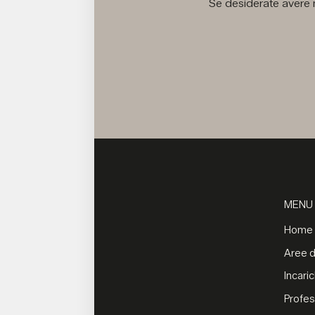
Se desiderate avere m
MENU
Home
Aree di
Incaric
Profes