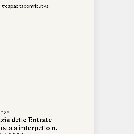
 #capacitàcontributiva
2026
zia delle Entrate –
sta a interpello n.