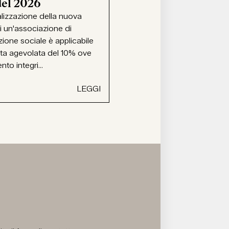
del 2026
alizzazione della nuova
i un'associazione di
ione sociale è applicabile
ota agevolata del 10% ove
ento integri...
LEGGI