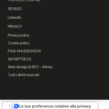
+39 06 871 534 48
SEGUICI
LinkedIn
PRIVACY
Privacy policy
Cookie policy
P.IVA 14435831004
SDI WP7SE2Q
Web design & SEO - AArea
Tutti i diritti riservati
Le tue preferenze relative alla privacy