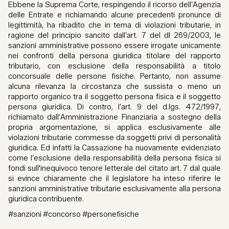
Ebbene la Suprema Corte, respingendo il ricorso dell’Agenzia
delle Entrate e richiamando alcune precedenti pronunce di
legittimità, ha ribadito che in tema di violazioni tributarie, in
ragione del principio sancito dall’art. 7 del dl 269/2003, le
sanzioni amministrative possono essere irrogate unicamente
nei confronti della persona giuridica titolare del rapporto
tributario, con esclusione della responsabilità a titolo
concorsuale delle persone fisiche. Pertanto, non assume
alcuna rilevanza la circostanza che sussista o meno un
rapporto organico tra il soggetto persona fisica e il soggetto
persona giuridica. Di contro, l’art. 9 del d.lgs. 472/1997,
richiamato dall’Amministrazione Finanziaria a sostegno della
propria argomentazione, si applica esclusivamente alle
violazioni tributarie commesse da soggetti privi di personalità
giuridica. Ed infatti la Cassazione ha nuovamente evidenziato
come l’esclusione della responsabilità della persona fisica si
fondi sull'inequivoco tenore letterale del citato art. 7 dal quale
si evince chiaramente che il legislatore ha inteso riferire le
sanzioni amministrative tributarie esclusivamente alla persona
giuridica contribuente.
#sanzioni #concorso #personefisiche