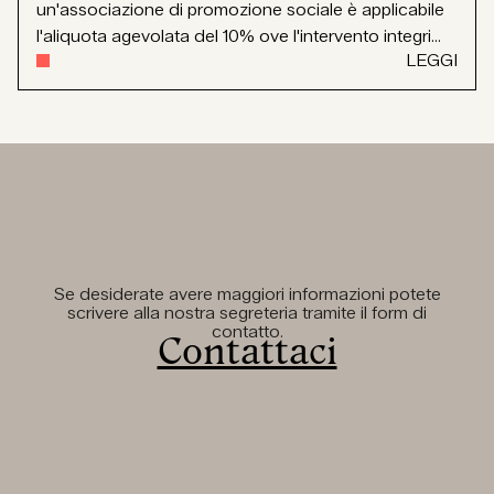
un'associazione di promozione sociale è applicabile
l'aliquota agevolata del 10% ove l'intervento integri...
LEGGI
Se desiderate avere maggiori informazioni potete
scrivere alla nostra segreteria tramite il form di
contatto.
Contattaci