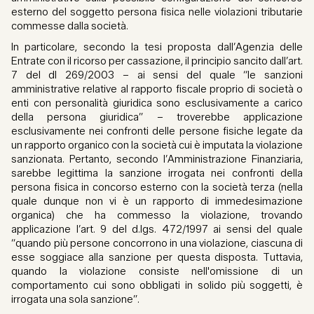
esterno del soggetto persona fisica nelle violazioni tributarie
commesse dalla società.
In particolare, secondo la tesi proposta dall’Agenzia delle
Entrate con il ricorso per cassazione, il principio sancito dall’art.
7 del dl 269/2003 – ai sensi del quale “le sanzioni
amministrative relative al rapporto fiscale proprio di società o
enti con personalità giuridica sono esclusivamente a carico
della persona giuridica” – troverebbe applicazione
esclusivamente nei confronti delle persone fisiche legate da
un rapporto organico con la società cui è imputata la violazione
sanzionata. Pertanto, secondo l’Amministrazione Finanziaria,
sarebbe legittima la sanzione irrogata nei confronti della
persona fisica in concorso esterno con la società terza (nella
quale dunque non vi è un rapporto di immedesimazione
organica) che ha commesso la violazione, trovando
applicazione l’art. 9 del d.lgs. 472/1997 ai sensi del quale
“quando più persone concorrono in una violazione, ciascuna di
esse soggiace alla sanzione per questa disposta. Tuttavia,
quando la violazione consiste nell'omissione di un
comportamento cui sono obbligati in solido più soggetti, è
irrogata una sola sanzione”.