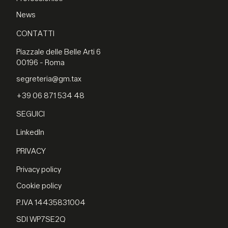
News
CONTATTI
Piazzale delle Belle Arti 6
00196 - Roma
segreteria@gm.tax
+39 06 871 534 48
SEGUICI
LinkedIn
PRIVACY
Privacy policy
Cookie policy
P.IVA 14435831004
SDI WP7SE2Q