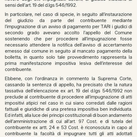
sensi dell’art. 19 del d.lgs 546/1992.
In particolare, nel caso di specie, in seguito all’instaurazione
del giudizio da parte del contribuente mediante
l’impugnazione di un avviso di pagamento per TARI i giudici di
secondo grado avevano accolto l’appello del Comune
sostenendo che per procedere all’impugnazione fosse
necessario attendere la notifica dell’avviso di accertamento
emesso dal comune in seguito al mancato pagamento della
bolletta, in quanto solo tale provvedimento rappresenta la
prima manifestazione impositiva lesiva dell’interesse del
contribuente.
Ebbene, con l’ordinanza in commento la Suprema Corte,
cassando la sentenza di appello, ha precisato che la natura
tassativa dell’elencazione ex art. 19 del d.lgs 546/1992 non
preclude al contribuente di procedere all’impugnazione di atti
impositivi atipici nel caso in cui siano corredati dalle ragioni
fattuali e giuridiche di una pretesa impositiva ben individuata.
Ed infatti, alla luce dei principi costituzionali di buon andamento
dell’amministrazione di cui all’art. 97 Cost. e di tutela del
contribuente ex artt. 24 e 53 Cost. è riconosciuta in capo al
contribuente la facoltà di impugnare tutti gli atti adottati