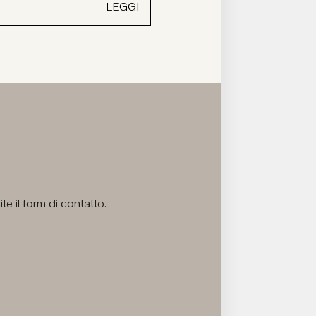
LEGGI
e il form di contatto.