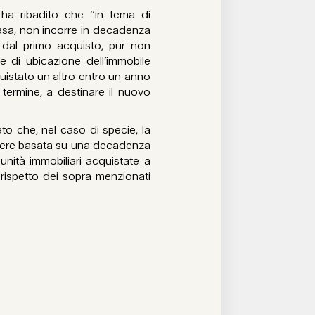
ha ribadito che “in tema di
 casa, non incorre in decadenza
i dal primo acquisto, pur non
e di ubicazione dell’immobile
uistato un altro entro un anno
 termine, a destinare il nuovo
ato che, nel caso di specie, la
essere basata su una decadenza
 unità immobiliari acquistate a
 rispetto dei sopra menzionati