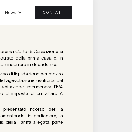
News
CONTATTI
Suprema Corte di Cassazione si
cquisto della prima casa e, in
 non incorrere in decadenze.
viso di liquidazione per mezzo
ell’agevolazione usufruita dal
 abitazione, recuperava l’IVA
o di imposta di cui all’art. 7,
 presentato ricorso per la
mentando, in particolare, la
is, della Tariffa allegata, parte