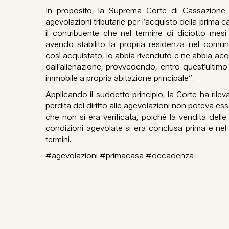
In proposito, la Suprema Corte di Cassazione 
agevolazioni tributarie per l’acquisto della prima
il contribuente che nel termine di diciotto mes
avendo stabilito la propria residenza nel comun
così acquistato, lo abbia rivenduto e ne abbia acq
dall’alienazione, provvedendo, entro quest’ultimo
immobile a propria abitazione principale”.
Applicando il suddetto principio, la Corte ha rilev
perdita del diritto alle agevolazioni non poteva 
che non si era verificata, poiché la vendita delle
condizioni agevolate si era conclusa prima e nel
termini.
#agevolazioni #primacasa #decadenza