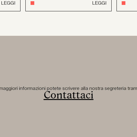
LEGGI
LEGGI
aggiori informazioni potete scrivere alla nostra segreteria tramit
Contattaci