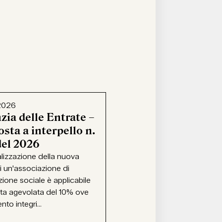
2026
zia delle Entrate –
sta a interpello n.
del 2026
alizzazione della nuova
i un'associazione di
ione sociale è applicabile
ota agevolata del 10% ove
ento integri...