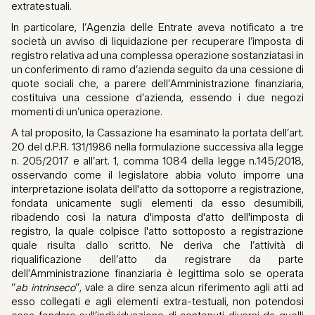
extratestuali.
In particolare, l’Agenzia delle Entrate aveva notificato a tre
società un avviso di liquidazione per recuperare l’imposta di
registro relativa ad una complessa operazione sostanziatasi in
un conferimento di ramo d’azienda seguito da una cessione di
quote sociali che, a parere dell’Amministrazione finanziaria,
costituiva una cessione d’azienda, essendo i due negozi
momenti di un’unica operazione.
A tal proposito, la Cassazione ha esaminato la portata dell’art.
20 del d.P.R. 131/1986 nella formulazione successiva alla legge
n. 205/2017 e all’art. 1, comma 1084 della legge n.145/2018,
osservando come il legislatore abbia voluto imporre una
interpretazione isolata dell'atto da sottoporre a registrazione,
fondata unicamente sugli elementi da esso desumibili,
ribadendo così la natura d'imposta d'atto dell'imposta di
registro, la quale colpisce l'atto sottoposto a registrazione
quale risulta dallo scritto. Ne deriva che l’attività di
riqualificazione dell’atto da registrare da parte
dell’Amministrazione finanziaria è legittima solo se operata
“
ab intrinseco
”, vale a dire senza alcun riferimento agli atti ad
esso collegati e agli elementi extra-testuali, non potendosi