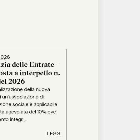
2026
zia delle Entrate –
sta a interpello n.
del 2026
alizzazione della nuova
i un'associazione di
ione sociale è applicabile
ota agevolata del 10% ove
ento integri...
LEGGI