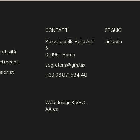
CONTATTI
SEGUICI
Piazzale delle Belle Arti
LinkedIn
6
 attività
00196 - Roma
hi recenti
segreteria@gm.tax
sionisti
+39 06 871 534 48
Web design & SEO -
AArea