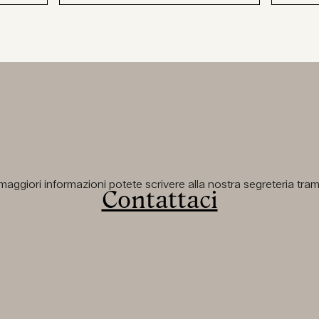
aggiori informazioni potete scrivere alla nostra segreteria tramit
Contattaci