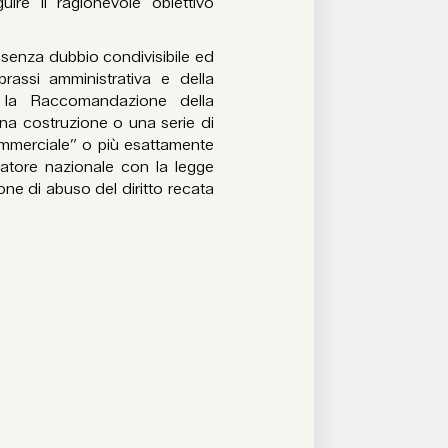
re il ragionevole obiettivo
 senza dubbio condivisibile ed
prassi amministrativa e della
on la Raccomandazione della
a costruzione o una serie di
ommerciale” o più esattamente
latore nazionale con la legge
one di abuso del diritto recata