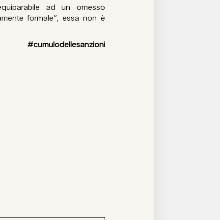
quiparabile ad un omesso
amente formale”, essa non è
umulodellesanzioni