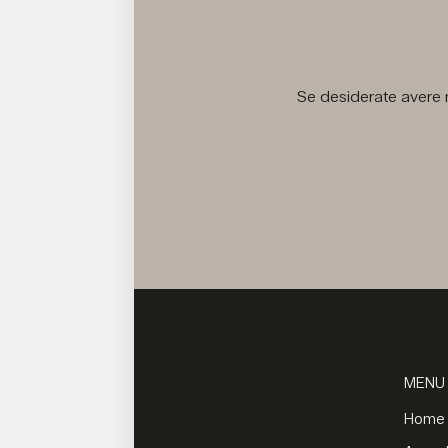
Se desiderate avere m
MENU
Home