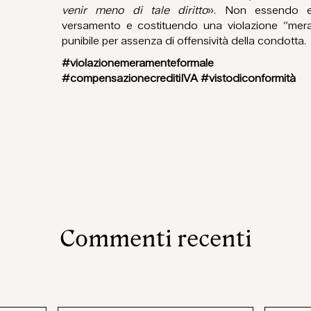
venir meno di tale diritto
». Non essendo e
versamento e costituendo una violazione “mer
punibile per assenza di offensività della condotta.
#violazionemeramenteformale #c
#compensazionecreditiIVA #vistodiconformità
Commenti recenti