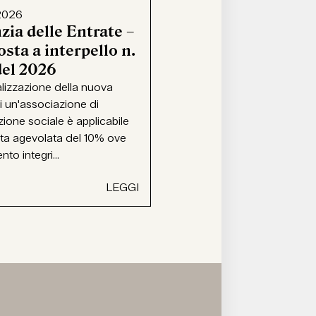
2026
zia delle Entrate –
sta a interpello n.
del 2026
alizzazione della nuova
i un'associazione di
ione sociale è applicabile
ota agevolata del 10% ove
ento integri...
LEGGI