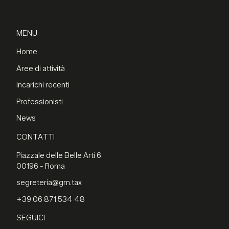
MENU
Home
Aree di attività
Incarichi recenti
Professionisti
News
CONTATTI
Piazzale delle Belle Arti 6
00196 - Roma
segreteria@gm.tax
+39 06 871 534 48
SEGUICI