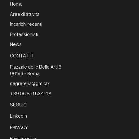
Home
Aree di attività
Incarichi recenti
Professionisti
News
CONTATTI
Piazzale delle Belle Arti 6
00196 - Roma
segreteria@gm.tax
+39 06 871 534 48
SEGUICI
LinkedIn
PRIVACY
Privacy policy