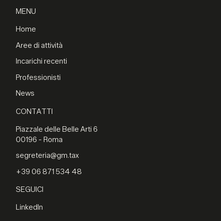
MENU
Home
Aree di attività
Incarichi recenti
Professionisti
News
CONTATTI
Piazzale delle Belle Arti 6
00196 - Roma
segreteria@gm.tax
+39 06 871 534 48
SEGUICI
LinkedIn