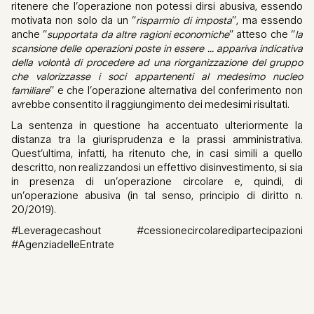
ritenere che l’operazione non potessi dirsi abusiva, essendo
motivata non solo da un “
risparmio di imposta
”, ma essendo
anche “
supportata da altre ragioni economiche
” atteso che “
la
scansione delle operazioni poste in essere … appariva indicativa
della volontà di procedere ad una riorganizzazione del gruppo
che valorizzasse i soci appartenenti al medesimo nucleo
familiare
” e che l’operazione alternativa del conferimento non
avrebbe consentito il raggiungimento dei medesimi risultati.
La sentenza in questione ha accentuato ulteriormente la
distanza tra la giurisprudenza e la prassi amministrativa.
Quest’ultima, infatti, ha ritenuto che, in casi simili a quello
descritto, non realizzandosi un effettivo disinvestimento, si sia
in presenza di un’operazione circolare e, quindi, di
un’operazione abusiva (in tal senso, principio di diritto n.
20/2019).
#Leveragecashout #cessionecircolaredipartecipazioni
#AgenziadelleEntrate