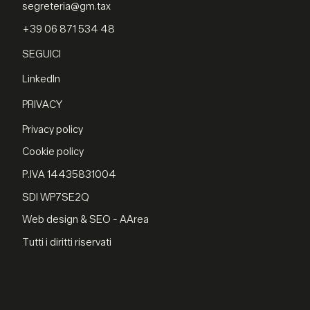
segreteria@gm.tax
+39 06 871 534 48
SEGUICI
LinkedIn
PRIVACY
Privacy policy
Cookie policy
P.IVA 14435831004
SDI WP7SE2Q
Web design & SEO - AArea
Tutti i diritti riservati