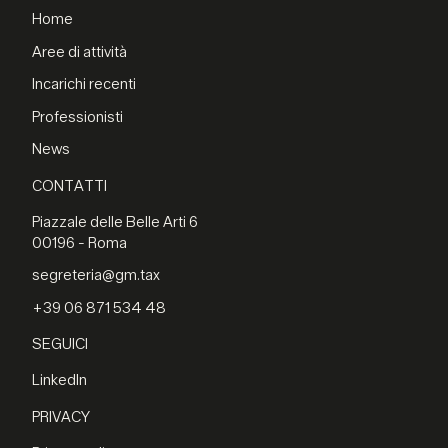
Home
Aree di attività
Incarichi recenti
Professionisti
News
CONTATTI
Piazzale delle Belle Arti 6
00196 - Roma
segreteria@gm.tax
+39 06 871 534 48
SEGUICI
LinkedIn
PRIVACY