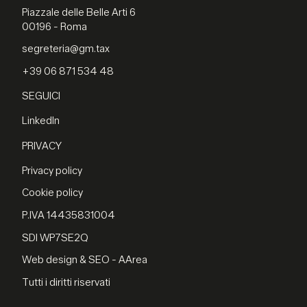
Piazzale delle Belle Arti 6
00196 - Roma
segreteria@gm.tax
+39 06 871 534 48
SEGUICI
LinkedIn
PRIVACY
Privacy policy
Cookie policy
P.IVA 14435831004
SDI WP7SE2Q
Web design & SEO - AArea
Tutti i diritti riservati