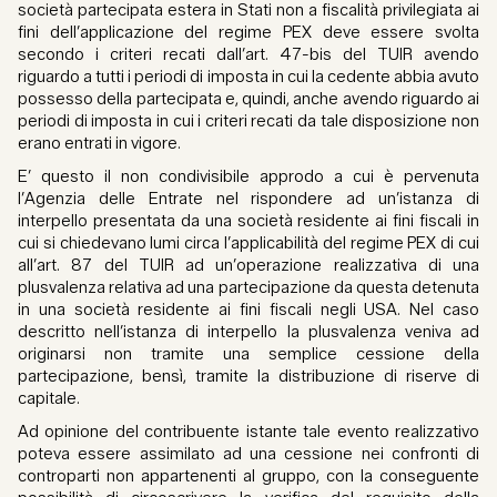
società partecipata estera in Stati non a fiscalità privilegiata ai
fini dell’applicazione del regime PEX deve essere svolta
secondo i criteri recati dall’art. 47-bis del TUIR avendo
riguardo a tutti i periodi di imposta in cui la cedente abbia avuto
possesso della partecipata e, quindi, anche avendo riguardo ai
periodi di imposta in cui i criteri recati da tale disposizione non
erano entrati in vigore.
E’ questo il non condivisibile approdo a cui è pervenuta
l’Agenzia delle Entrate nel rispondere ad un’istanza di
interpello presentata da una società residente ai fini fiscali in
cui si chiedevano lumi circa l’applicabilità del regime PEX di cui
all’art. 87 del TUIR ad un’operazione realizzativa di una
plusvalenza relativa ad una partecipazione da questa detenuta
in una società residente ai fini fiscali negli USA. Nel caso
descritto nell’istanza di interpello la plusvalenza veniva ad
originarsi non tramite una semplice cessione della
partecipazione, bensì, tramite la distribuzione di riserve di
capitale.
Ad opinione del contribuente istante tale evento realizzativo
poteva essere assimilato ad una cessione nei confronti di
controparti non appartenenti al gruppo, con la conseguente