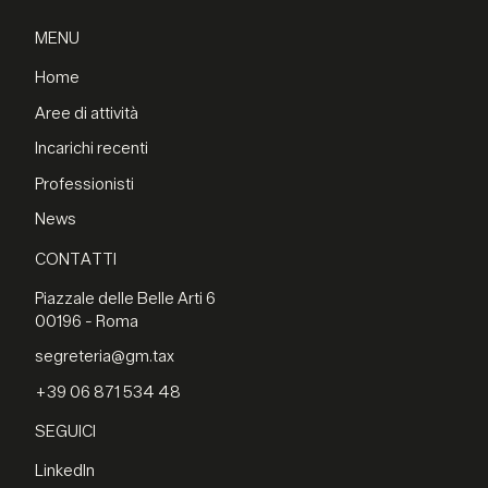
MENU
Home
Aree di attività
Incarichi recenti
Professionisti
News
CONTATTI
Piazzale delle Belle Arti 6
00196 - Roma
segreteria@gm.tax
+39 06 871 534 48
SEGUICI
LinkedIn