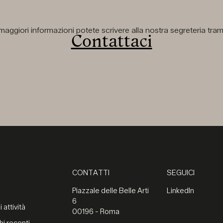
aggiori informazioni potete scrivere alla nostra segreteria tramit
Contattaci
CONTATTI
SEGUICI
Piazzale delle Belle Arti
LinkedIn
6
 attività
00196 - Roma