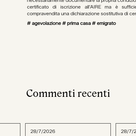
necessariamente documentare la propria condizione
certificato di iscrizione all’AIRE ma è suffici
compravendita una dichiarazione sostitutiva di cer
# agevolazione # prima casa # emigrato
Commenti recenti
28/7/2026
28/7/