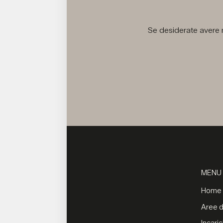
Se desiderate avere m
MENU
Home
Aree di