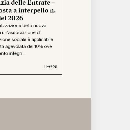
zia delle Entrate –
sta a interpello n.
del 2026
alizzazione della nuova
i un'associazione di
ione sociale è applicabile
ota agevolata del 10% ove
ento integri...
LEGGI