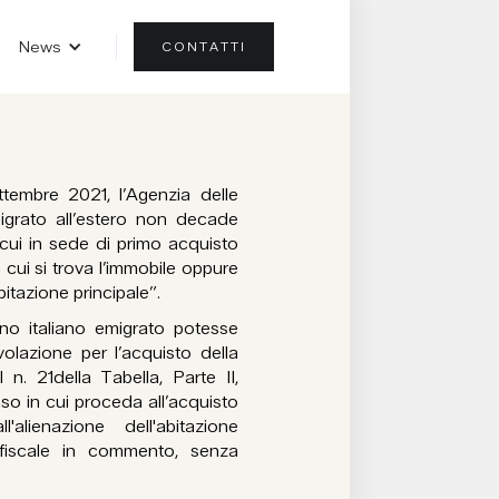
News
CONTATTI
tembre 2021, l’Agenzia delle
migrato all’estero non decade
n cui in sede di primo acquisto
 cui si trova l’immobile oppure
bitazione principale”.
ino italiano emigrato potesse
evolazione per l’acquisto della
n. 21della Tabella, Parte II,
aso in cui proceda all’acquisto
lienazione dell'abitazione
 fiscale in commento, senza