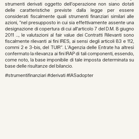
strumenti derivati oggetto dell’operazione non siano dotati
delle caratteristiche previste dalla legge per essere
considerati fiscalmente quali strumenti finanziari similari alle
azioni, “nel presupposto in cui sia effettivamente assente una
designazione di copertura di cui all'articolo 7 del D.M. 8 giugno
2011 …, le valutazioni al fair value dei Contratti Rilevanti sono
fiscalmente rilevanti ai fini IRES, ai sensi degli articoli 83 e 112,
commi 2 e 3-bis, del TUIR”. L’Agenzia delle Entrate ha altresì
confermato la rilevanza ai fini IRAP di tali componenti, essendo,
come noto, la base imponibile di tale imposta determinata su
base delle risultanze del bilancio.
#strumentifinanziari #derivati #IASadopter