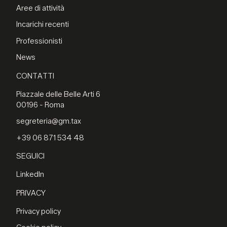
Aree di attività
Incarichi recenti
Professionisti
News
CONTATTI
Piazzale delle Belle Arti 6
00196 - Roma
segreteria@gm.tax
+39 06 871 534 48
SEGUICI
LinkedIn
PRIVACY
Privacy policy