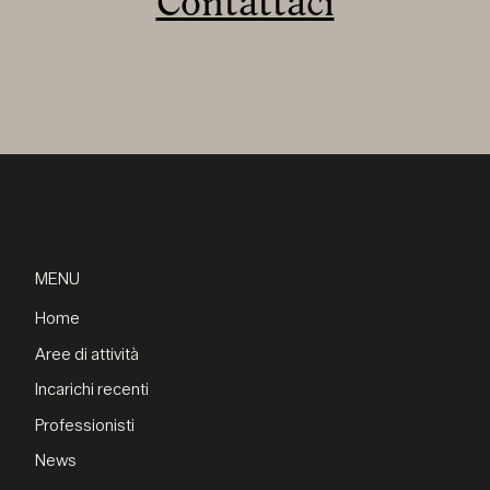
Contattaci
MENU
Home
Aree di attività
Incarichi recenti
Professionisti
News