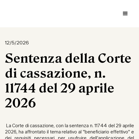
12/5/2026
Sentenza della Corte
di cassazione, n.
11744 del 29 aprile
2026
La Corte di cassazione, con la sentenza n. 11744 del 29 aprile
2026, ha affrontato il tema relativo al "beneficiario effettivo" e
dei requisiti necessari per usufruire dell’applicazione del