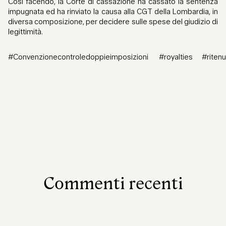
Così facendo, la Corte di cassazione ha cassato la sentenza
impugnata ed ha rinviato la causa alla CGT della Lombardia, in
diversa composizione, per decidere sulle spese del giudizio di
legittimità.
#Convenzionecontroledoppieimposizioni #royalties #ritenu
Commenti recenti