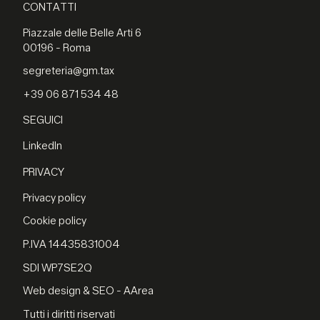
CONTATTI
Piazzale delle Belle Arti 6
00196 - Roma
segreteria@gm.tax
+39 06 871 534 48
SEGUICI
LinkedIn
PRIVACY
Privacy policy
Cookie policy
P.IVA 14435831004
SDI WP7SE2Q
Web design & SEO - AArea
Tutti i diritti riservati