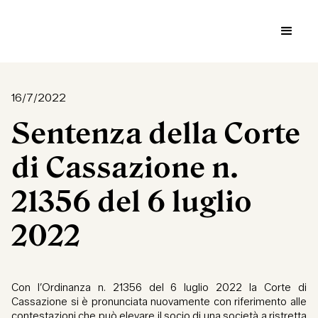
16/7/2022
Sentenza della Corte
di Cassazione n.
21356 del 6 luglio
2022
Con l’Ordinanza n. 21356 del 6 luglio 2022 la Corte di
Cassazione si è pronunciata nuovamente con riferimento alle
contestazioni che può elevare il socio di una società a ristretta