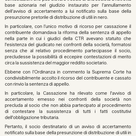
base azionaria nel giudizio instaurato per l’annullamento
dell’avviso di accertamento a lui notificato sulla base della
presunzione pretorile di distribuzione di utili in nero.
In particolare, con l’unico motivo di ricorso per cassazione il
contribuente domandava la riforma della sentenza di appello
nella parte in cui i giudici della CTR avevano statuito che
l'esistenza del giudicato nei confronti della società, formatosi
senza che al relativo procedimento partecipasse il socio,
precludesse la possibilità di eccepire contestazioni di merito
circa la sussistenza del maggior reddito societario.
Ebbene con l’Ordinanza in commento la Suprema Corte ha
condivisibilmente accolto il ricorso del contribuente e cassato
con rinvio la sentenza di appello.
In particolare, la Cassazione ha rilevato come l'avviso di
accertamento emesso nei confronti della società non
precluda al socio che non abbia partecipato al procedimento
di contestare la sussistenza di tutti i fatti costitutivi
dell'obbligazione tributaria.
Pertanto, il socio destinatario di un avviso di accertamento
notificato sulla base della presunzione di distribuzione di utili in