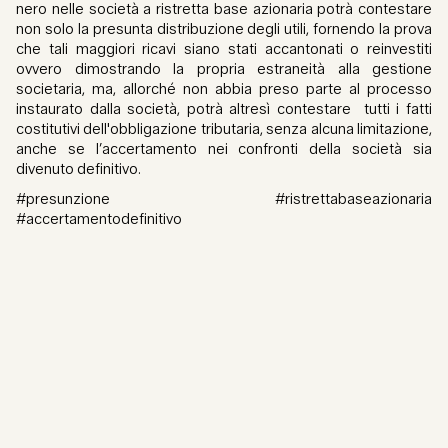
nero nelle società a ristretta base azionaria potrà contestare
non solo la presunta distribuzione degli utili, fornendo la prova
che tali maggiori ricavi siano stati accantonati o reinvestiti
ovvero dimostrando la propria estraneità alla gestione
societaria, ma, allorché non abbia preso parte al processo
instaurato dalla società, potrà altresì contestare tutti i fatti
costitutivi dell'obbligazione tributaria, senza alcuna limitazione,
anche se l’accertamento nei confronti della società sia
divenuto definitivo.
#presunzione #ristrettabaseazionaria
#accertamentodefinitivo