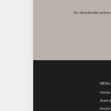
Se desiderate avere m
MENU
Home
Aree di
Incaric