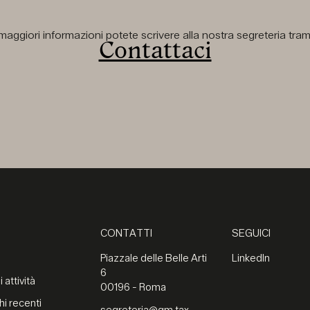
aggiori informazioni potete scrivere alla nostra segreteria tramit
Contattaci
CONTATTI
SEGUICI
Piazzale delle Belle Arti
LinkedIn
6
 attività
00196 - Roma
hi recenti