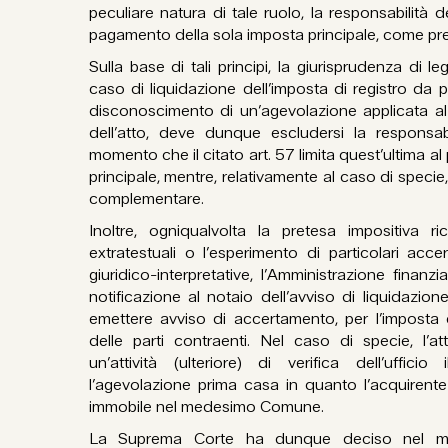
peculiare natura di tale ruolo, la responsabilità d
pagamento della sola imposta principale, come previ
Sulla base di tali principi, la giurisprudenza di le
caso di liquidazione dell’imposta di registro da pa
disconoscimento di un’agevolazione applicata al
dell’atto, deve dunque escludersi la responsab
momento che il citato art. 57 limita quest’ultima 
principale, mentre, relativamente al caso di specie
complementare.
Inoltre, ogniqualvolta la pretesa impositiva r
extratestuali o l’esperimento di particolari accer
giuridico-interpretative, l’Amministrazione finanz
notificazione al notaio dell’avviso di liquidazio
emettere avviso di accertamento, per l’imposta 
delle parti contraenti. Nel caso di specie, l’a
un’attività (ulteriore) di verifica dell’uffic
l’agevolazione prima casa in quanto l’acquirente r
immobile nel medesimo Comune.
La Suprema Corte ha dunque deciso nel meri