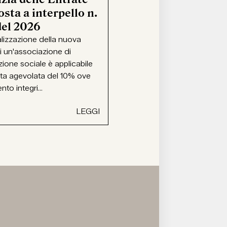
sta a interpello n.
del 2026
alizzazione della nuova
i un'associazione di
ione sociale è applicabile
ota agevolata del 10% ove
ento integri...
LEGGI