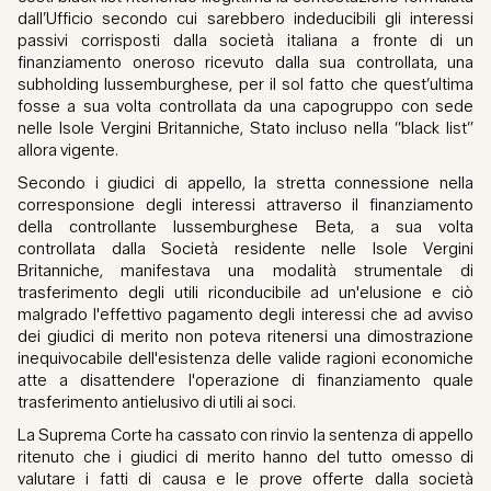
dall’Ufficio secondo cui sarebbero indeducibili gli interessi
passivi corrisposti dalla società italiana a fronte di un
finanziamento oneroso ricevuto dalla sua controllata, una
subholding lussemburghese, per il sol fatto che quest’ultima
fosse a sua volta controllata da una capogruppo con sede
nelle Isole Vergini Britanniche, Stato incluso nella “black list”
allora vigente.
Secondo i giudici di appello, la stretta connessione nella
corresponsione degli interessi attraverso il finanziamento
della controllante lussemburghese Beta, a sua volta
controllata dalla Società residente nelle Isole Vergini
Britanniche, manifestava una modalità strumentale di
trasferimento degli utili riconducibile ad un'elusione e ciò
malgrado l'effettivo pagamento degli interessi che ad avviso
dei giudici di merito non poteva ritenersi una dimostrazione
inequivocabile dell'esistenza delle valide ragioni economiche
atte a disattendere l'operazione di finanziamento quale
trasferimento antielusivo di utili ai soci.
La Suprema Corte ha cassato con rinvio la sentenza di appello
ritenuto che i giudici di merito hanno del tutto omesso di
valutare i fatti di causa e le prove offerte dalla società