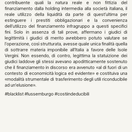
contribuente quali la natura reale e non fittizia del
finanziamento dalla holding intermedia alla società italiana, il
reale utilizzo della liquidità da parte di quest’ultima per
estinguere i prestiti obbligazionari e la convenienza
dell’utilizzo del finanziamento infragruppo a questi specifici
fini. Solo in assenza di tali prove, affermano i giudici di
legittimità i giudici di merito avrebbero potuto valutare se
l’operazione, così strutturata, avesse quale unica finalità quella
di sottrarre materia imponibile all’Italia a favore delle Isole
Vergini. Non essendo, di contro, legittima la statuizione dei
giudici laddove gli stessi avevano apoditticamente sostenuto
che il finanziamento in discorso era avvenuto «al di fuori di un
contesto di economicità logica ed evidente» e costituiva una
«modalità strumentale di trasferimento degli utili riconducibile
ad un'elusione».
#blacklist #lussemburgo #costiindeducibili