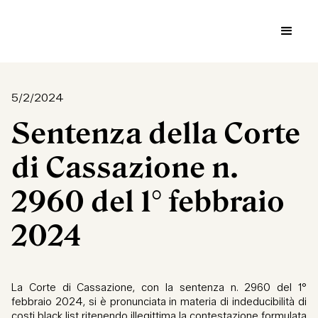
5/2/2024
Sentenza della Corte
di Cassazione n.
2960 del 1° febbraio
2024
La Corte di Cassazione, con la sentenza n. 2960 del 1°
febbraio 2024, si è pronunciata in materia di indeducibilità di
costi black list ritenendo illegittima la contestazione formulata