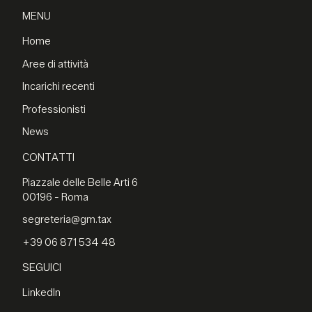
MENU
Home
Aree di attività
Incarichi recenti
Professionisti
News
CONTATTI
Piazzale delle Belle Arti 6
00196 - Roma
segreteria@gm.tax
+39 06 871 534 48
SEGUICI
LinkedIn