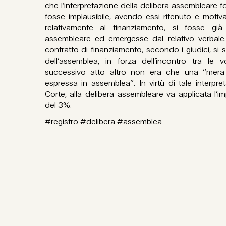
che l’interpretazione della delibera assembleare fo
fosse implausibile, avendo essi ritenuto e motiva
relativamente al finanziamento, si fosse già 
assembleare ed emergesse dal relativo verbale
contratto di finanziamento, secondo i giudici, si
dell’assemblea, in forza dell’incontro tra le v
successivo atto altro non era che una “mera
espressa in assemblea”. In virtù di tale interp
Corte, alla delibera assembleare va applicata l’im
del 3%.
#registro #delibera #assemblea