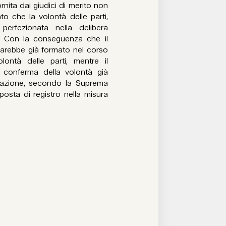
rnita dai giudici di merito non
to che la volontà delle parti,
perfezionata nella delibera
. Con la conseguenza che il
 sarebbe già formato nel corso
olontà delle parti, mentre il
 conferma della volontà già
retazione, secondo la Suprema
posta di registro nella misura