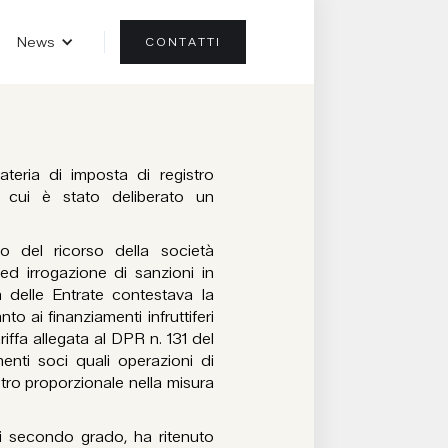
News
CONTATTI
teria di imposta di registro
 cui è stato deliberato un
 del ricorso della società
ed irrogazione di sanzioni in
a delle Entrate contestava la
 ai finanziamenti infruttiferi
ariffa allegata al DPR n. 131 del
menti soci quali operazioni di
stro proporzionale nella misura
 secondo grado, ha ritenuto