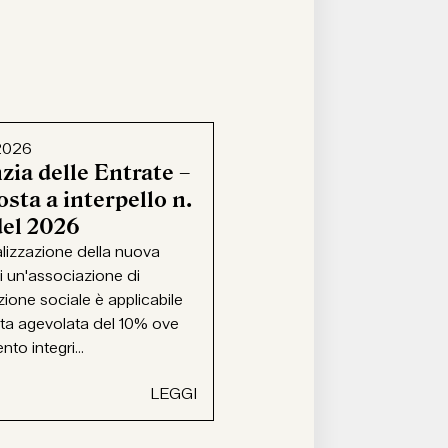
2026
zia delle Entrate –
sta a interpello n.
del 2026
alizzazione della nuova
i un'associazione di
ione sociale è applicabile
ota agevolata del 10% ove
ento integri...
LEGGI