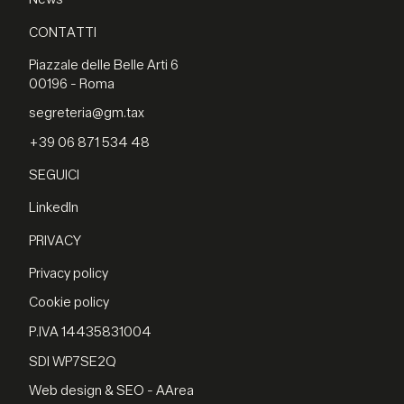
CONTATTI
Piazzale delle Belle Arti 6
00196 - Roma
segreteria@gm.tax
+39 06 871 534 48
SEGUICI
LinkedIn
PRIVACY
Privacy policy
Cookie policy
P.IVA 14435831004
SDI WP7SE2Q
Web design & SEO - AArea