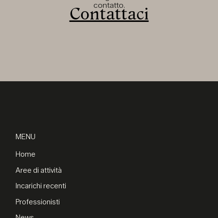
contatto.
Contattaci
MENU
Home
Aree di attività
Incarichi recenti
Professionisti
News