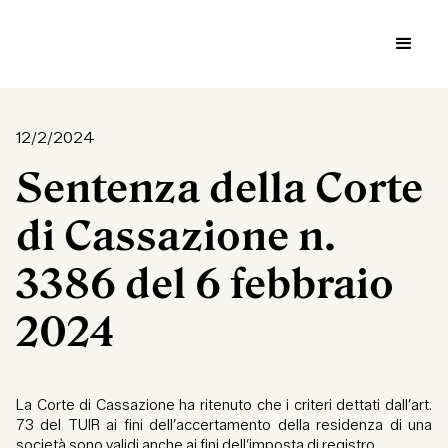
12/2/2024
Sentenza della Corte
di Cassazione n.
3386 del 6 febbraio
2024
La Corte di Cassazione ha ritenuto che i criteri dettati dall’art.
73 del TUIR ai fini dell’accertamento della residenza di una
società sono validi anche ai fini dell’imposta di registro.