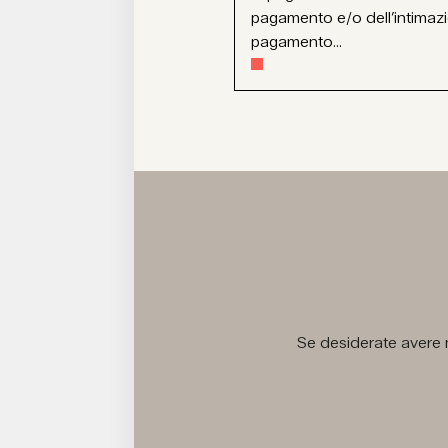
pagamento e/o dell’intimaz
pagamento...
Se desiderate avere m