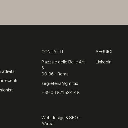
CONTATTI
SEGUICI
Piazzale delle Belle Arti
LinkedIn
6
 attività
00196 - Roma
hi recenti
segreteria@gm.tax
sionisti
+39 06 871 534 48
Web design & SEO -
AArea