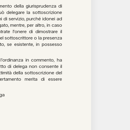
ento della giurisprudenza di
 può delegare la sottoscrizione
 di servizio, purché idonei ad
gato, mentre, per altro, in caso
rate l'onere di dimostrare il
el sottoscrittore o la presenza
o, se esistente, in possesso
 l’ordinanza in commento, ha
atto di delega non consente il
ttimità della sottoscrizione del
ertamento merita di essere
ega