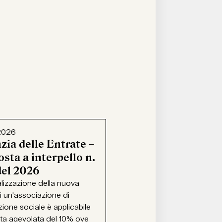
2026
zia delle Entrate –
sta a interpello n.
del 2026
alizzazione della nuova
i un'associazione di
ione sociale è applicabile
ota agevolata del 10% ove