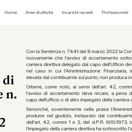
Home
Aree di attività
Incarichi recenti
Professionisti
Con la Sentenza n. 7441 del 8 marzo 2022 la Cor
nuovamente che l’avviso di accertamento sottos
carriera direttiva delegato dal capo dell’Ufficio de
nel caso in cui l’Amministrazione Finanziaria, 
 di
elevata dal contribuente sul punto, non produca in g
Orbene, come noto, ai sensi dell’art. 42, comm
 n.
l’avviso di accertamento deve recare, a pena di 
capo dell'ufficio o di altro impiegato della carriera 
Senonché, soventemente nella prassi l’Amministr
produrre nel giudizio, instaurato dal contribuent
2
dell’art. 42, commi 1 e 3, del d.P.R. 600/1973, 
l’impiegato della carriera direttiva ha sottoscritto 