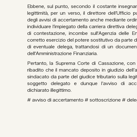
Ebbene, sul punto, secondo il costante insegnam
legittimità, per un verso, il direttore dell’Ufficio
degli avvisi di accertamento anche mediante ordini
individuare l’impiegato della carriera direttiva dele
di contestazione, incombe sull'Agenzia delle Ent
corretto esercizio del potere sostitutivo da parte d
di eventuale delega, trattandosi di un document
dell'Amministrazione Finanziaria.
Pertanto, la Suprema Corte di Cassazione, con
ribadito che il mancato deposito in giudizio dell’
sindacato da parte del giudice tributario sulla legi
soggetto delegato e dunque l’avviso di acc
dichiarato illegittimo.
# avviso di accertamento # sottoscrizione # del