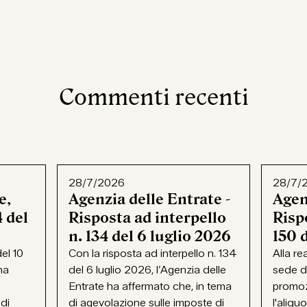
Commenti recenti
28/7/2026
28/7/
e,
Agenzia delle Entrate -
Agen
 del
Risposta ad interpello
Rispo
n. 134 del 6 luglio 2026
150 
el 10
Con la risposta ad interpello n. 134
Alla re
ha
del 6 luglio 2026, l’Agenzia delle
sede d
Entrate ha affermato che, in tema
promoz
 di
di agevolazione sulle imposte di
l'aliqu