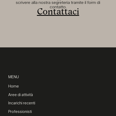
scrivere alla nostra segreteria tramite il form di
contatto.
Contattaci
MENU
Home
Aree di attività
Incarichi recenti
Professionisti