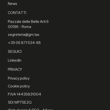
News
CONTATTI
Piazzale delle Belle Arti 6
00196 - Roma
segreteria@gm.tax
+39 06 871 534 48
SEGUICI
LinkedIn
PRIVACY
Privacy policy
Cookie policy
P.IVA 14435831004
SDI WP7SE2Q