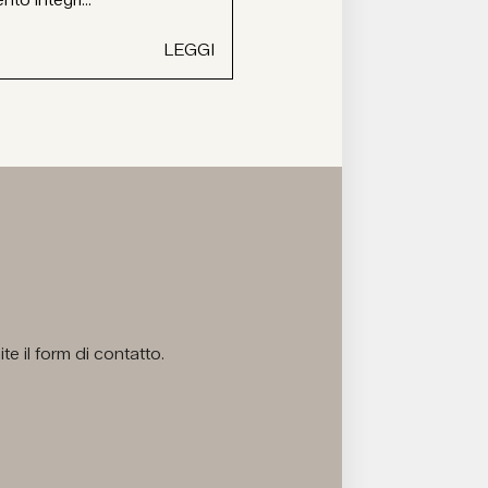
LEGGI
e il form di contatto.