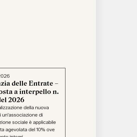
2026
zia delle Entrate –
sta a interpello n.
del 2026
alizzazione della nuova
i un'associazione di
ione sociale è applicabile
ota agevolata del 10% ove
ento integri...