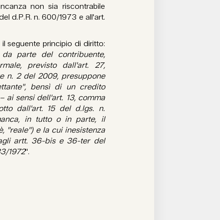
ancanza non sia riscontrabile
del d.P.R. n. 600/1973 e all'art.
il seguente principio di diritto:
 da parte del contribuente,
ale, previsto dall'art. 27,
ge n. 2 del 2009, presuppone
ttante", bensì di un credito
– ai sensi dell'art. 13, comma
tto dall'art. 15 del d.lgs. n.
nca, in tutto o in parte, il
, "reale") e la cui inesistenza
agli artt. 36-bis e 36-ter del
633/1972
".