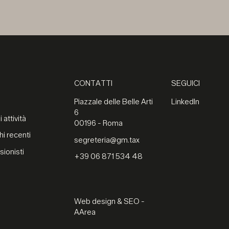
CONTATTI
SEGUICI
Piazzale delle Belle Arti
LinkedIn
6
 attività
00196 - Roma
hi recenti
segreteria@gm.tax
sionisti
+39 06 871 534 48
Web design & SEO -
AArea