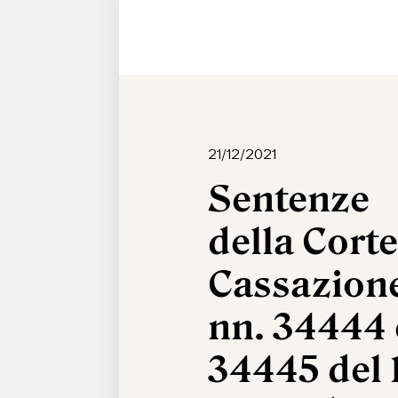
21/12/2021
Sentenze
della Corte
Cassazion
nn. 34444 
34445 del 