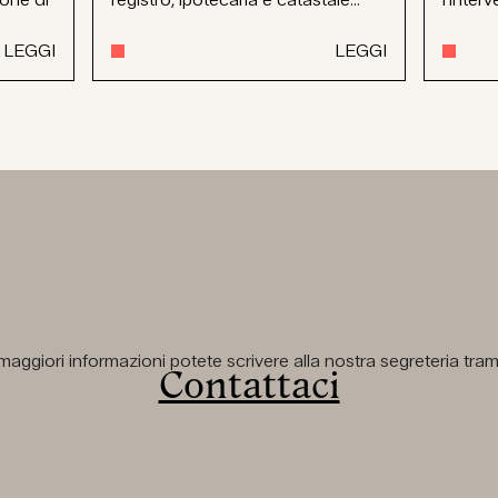
LEGGI
LEGGI
aggiori informazioni potete scrivere alla nostra segreteria tramit
Contattaci